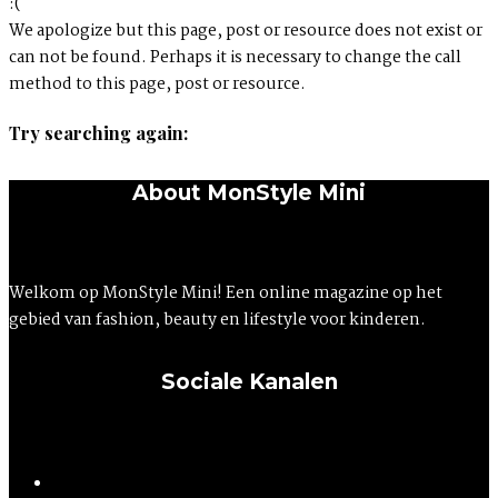
:(
We apologize but this page, post or resource does not exist or
can not be found. Perhaps it is necessary to change the call
method to this page, post or resource.
Try searching again:
About MonStyle Mini
Welkom op MonStyle Mini! Een online magazine op het
gebied van fashion, beauty en lifestyle voor kinderen.
Sociale Kanalen