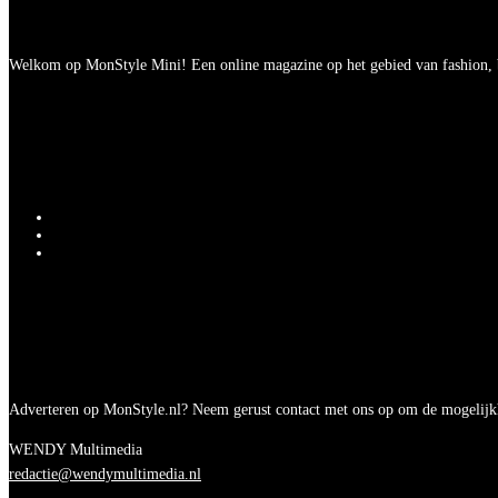
Welkom op MonStyle Mini! Een online magazine op het gebied van fashion, be
Adverteren op MonStyle.nl? Neem gerust contact met ons op om de mogelijk
WENDY Multimedia
redactie@wendymultimedia.nl