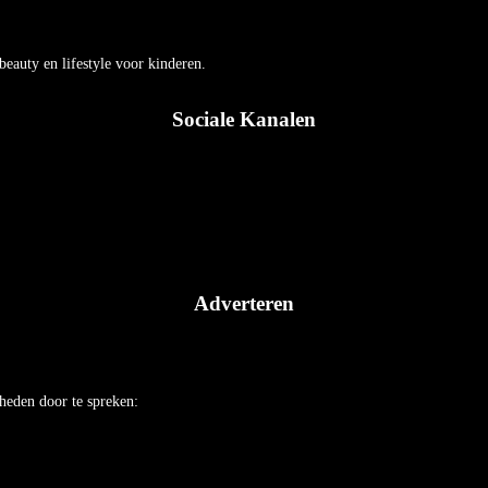
auty en lifestyle voor kinderen.
Sociale Kanalen
Adverteren
heden door te spreken: