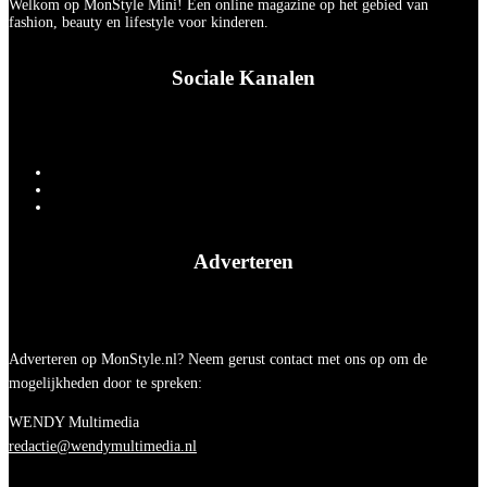
Welkom op MonStyle Mini! Een online magazine op het gebied van
fashion, beauty en lifestyle voor kinderen.
Sociale Kanalen
Adverteren
Adverteren op MonStyle.nl? Neem gerust contact met ons op om de
mogelijkheden door te spreken:
WENDY Multimedia
redactie@wendymultimedia.nl