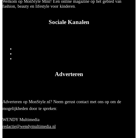
Welkom op MonStyle Mini! Een online magazine op het gebied van
fashion, beauty en lifestyle voor kinderen.
Sociale Kanalen
Adverteren
Adverteren op MonStyle.nl? Neem gerust contact met ons op om de
mogelijkheden door te spreken:
WENDY Multimedia
redactie@wendymultimedia.nl