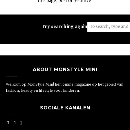
this page, post or resource.
Try searching again:
ABOUT MONSTYLE MINI
Welkom op MonStyle Mini! Een online magazine op het gebied van
fashion, beauty en lifestyle voor kinderen.
SOCIALE KANALEN