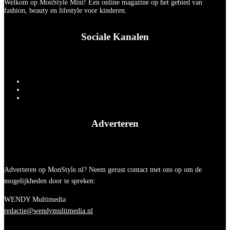
Welkom op MonStyle Mini! Een online magazine op het gebied van
fashion, beauty en lifestyle voor kinderen.
Sociale Kanalen
Adverteren
Adverteren op MonStyle.nl? Neem gerust contact met ons op om de
mogelijkheden door te spreken:
WENDY Multimedia
redactie@wendymultimedia.nl