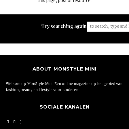
this page, post or resource.
Try searching again:
ABOUT MONSTYLE MINI
Welkom op MonStyle Mini! Een online magazine op het gebied van
fashion, beauty en lifestyle voor kinderen.
SOCIALE KANALEN