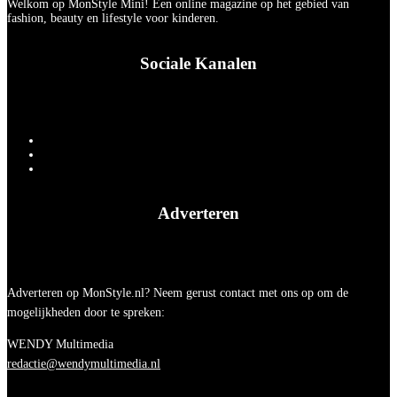
Welkom op MonStyle Mini! Een online magazine op het gebied van
fashion, beauty en lifestyle voor kinderen.
Sociale Kanalen
Adverteren
Adverteren op MonStyle.nl? Neem gerust contact met ons op om de
mogelijkheden door te spreken:
WENDY Multimedia
redactie@wendymultimedia.nl