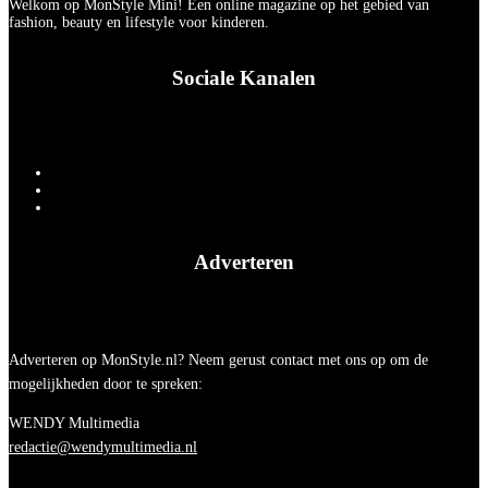
Welkom op MonStyle Mini! Een online magazine op het gebied van
fashion, beauty en lifestyle voor kinderen.
Sociale Kanalen
Adverteren
Adverteren op MonStyle.nl? Neem gerust contact met ons op om de
mogelijkheden door te spreken:
WENDY Multimedia
redactie@wendymultimedia.nl