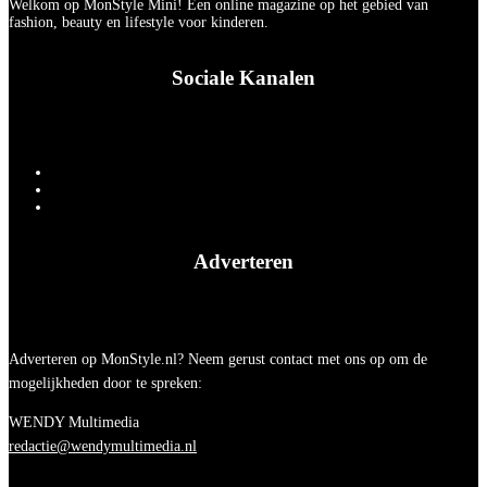
Welkom op MonStyle Mini! Een online magazine op het gebied van
fashion, beauty en lifestyle voor kinderen.
Sociale Kanalen
Adverteren
Adverteren op MonStyle.nl? Neem gerust contact met ons op om de
mogelijkheden door te spreken:
WENDY Multimedia
redactie@wendymultimedia.nl