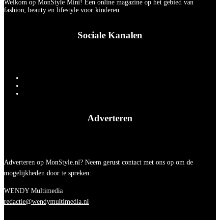
Welkom op MonStyle Mini! Een online magazine op het gebied van
fashion, beauty en lifestyle voor kinderen.
Sociale Kanalen
Adverteren
Adverteren op MonStyle.nl? Neem gerust contact met ons op om de
mogelijkheden door te spreken:
WENDY Multimedia
redactie@wendymultimedia.nl