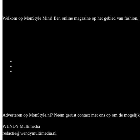
Welkom op MonStyle Mini! Een online magazine op het gebied van fashion, be
Adverteren op MonStyle.nl? Neem gerust contact met ons op om de mogelijk
WENDY Multimedia
redactie@wendymultimedia.nl