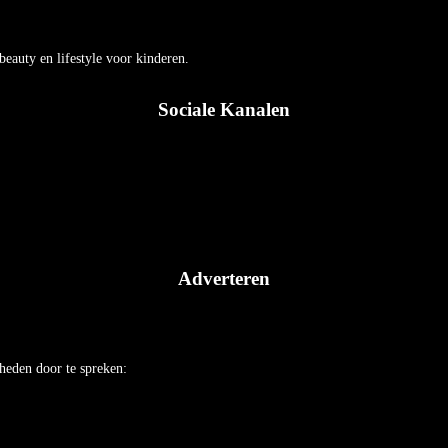
auty en lifestyle voor kinderen.
Sociale Kanalen
Adverteren
heden door te spreken: