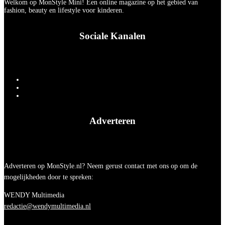
Welkom op MonStyle Mini! Een online magazine op het gebied van
fashion, beauty en lifestyle voor kinderen.
Sociale Kanalen
Adverteren
Adverteren op MonStyle.nl? Neem gerust contact met ons op om de
mogelijkheden door te spreken:
WENDY Multimedia
redactie@wendymultimedia.nl