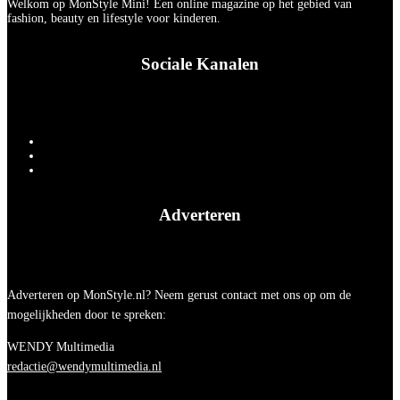
Welkom op MonStyle Mini! Een online magazine op het gebied van
fashion, beauty en lifestyle voor kinderen.
Sociale Kanalen
Adverteren
Adverteren op MonStyle.nl? Neem gerust contact met ons op om de
mogelijkheden door te spreken:
WENDY Multimedia
redactie@wendymultimedia.nl