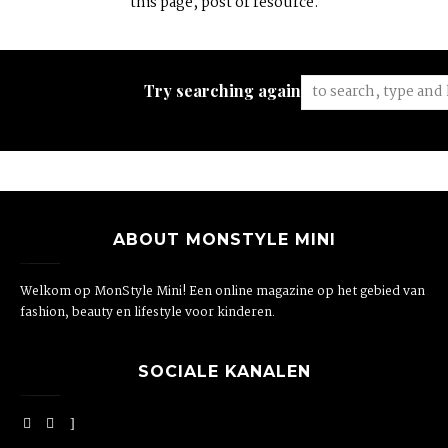
this page, post or resource.
Try searching again:
ABOUT MONSTYLE MINI
Welkom op MonStyle Mini! Een online magazine op het gebied van
fashion, beauty en lifestyle voor kinderen.
SOCIALE KANALEN