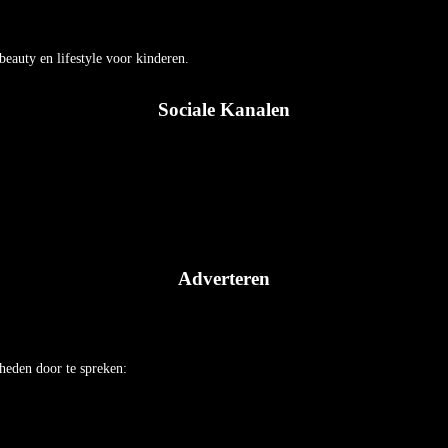
auty en lifestyle voor kinderen.
Sociale Kanalen
Adverteren
heden door te spreken: