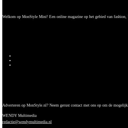
Welkom op MonStyle Mini! Een online magazine op het gebied van fashion, be
Adverteren op MonStyle.nl? Neem gerust contact met ons op om de mogelijk
WENDY Multimedia
redactie@wendymultimedia.nl