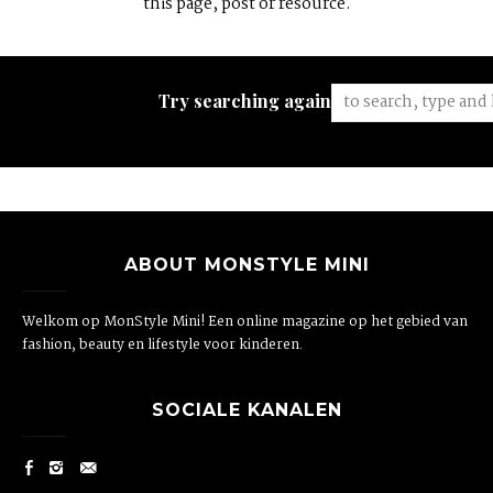
this page, post or resource.
Try searching again:
ABOUT MONSTYLE MINI
Welkom op MonStyle Mini! Een online magazine op het gebied van
fashion, beauty en lifestyle voor kinderen.
SOCIALE KANALEN