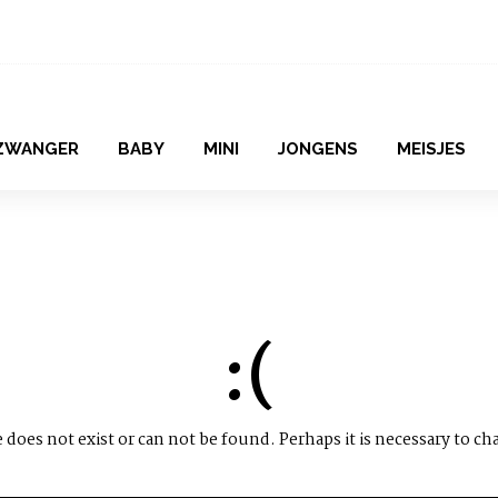
ZWANGER
BABY
MINI
JONGENS
MEISJES
:(
does not exist or can not be found. Perhaps it is necessary to ch