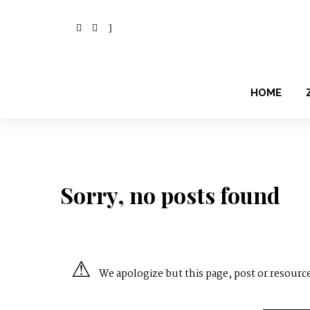
HOME
Sorry, no posts found
We apologize but this page, post or resource 