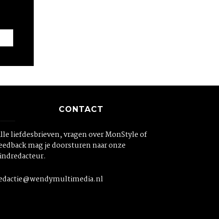
CONTACT
lle liefdesbrieven, vragen over MonStyle of
eedback mag je doorsturen naar onze
indredacteur.
edactie@wendymultimedia.nl