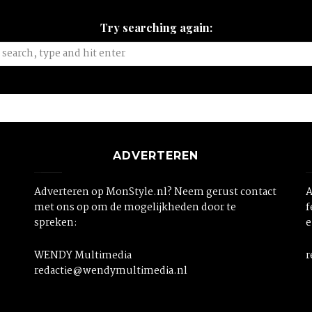
Try searching again:
ADVERTEREN
Adverteren op MonStyle.nl? Neem gerust contact
A
met ons op om de mogelijkheden door te
f
spreken:
e
WENDY Multimedia
r
redactie@wendymultimedia.nl