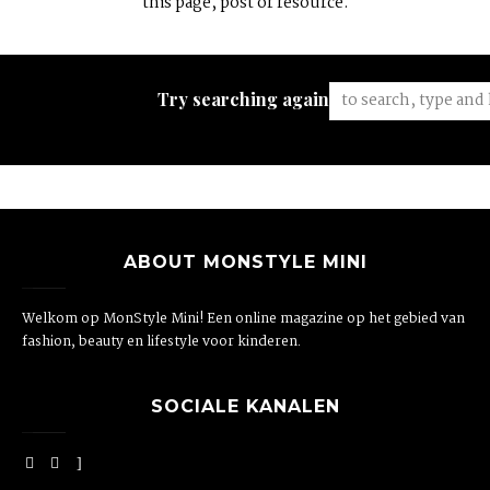
this page, post or resource.
Try searching again:
ABOUT MONSTYLE MINI
Welkom op MonStyle Mini! Een online magazine op het gebied van
fashion, beauty en lifestyle voor kinderen.
SOCIALE KANALEN