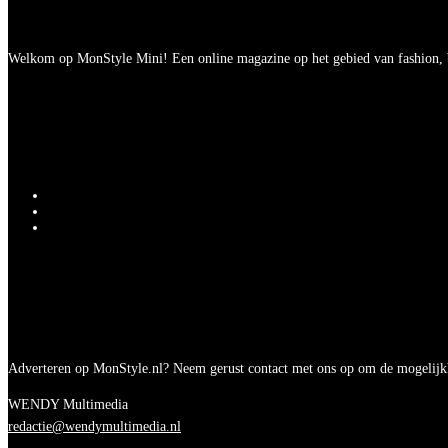
Welkom op MonStyle Mini! Een online magazine op het gebied van fashion, be
Adverteren op MonStyle.nl? Neem gerust contact met ons op om de mogelijk
WENDY Multimedia
redactie@wendymultimedia.nl