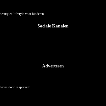
auty en lifestyle voor kinderen.
Sociale Kanalen
Adverteren
heden door te spreken: