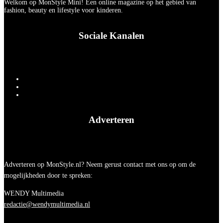
Welkom op MonStyle Mini! Een online magazine op het gebied van
fashion, beauty en lifestyle voor kinderen.
Sociale Kanalen
Adverteren
Adverteren op MonStyle.nl? Neem gerust contact met ons op om de
mogelijkheden door te spreken:
WENDY Multimedia
redactie@wendymultimedia.nl