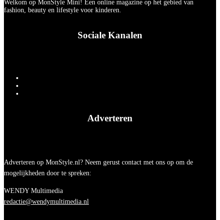
Welkom op MonStyle Mini! Een online magazine op het gebied van
fashion, beauty en lifestyle voor kinderen.
Sociale Kanalen
Adverteren
Adverteren op MonStyle.nl? Neem gerust contact met ons op om de
mogelijkheden door te spreken:
WENDY Multimedia
redactie@wendymultimedia.nl