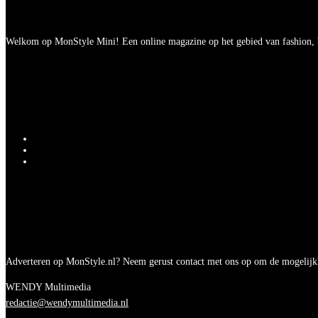
Welkom op MonStyle Mini! Een online magazine op het gebied van fashion, be
Adverteren op MonStyle.nl? Neem gerust contact met ons op om de mogelijk
WENDY Multimedia
redactie@wendymultimedia.nl