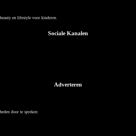
auty en lifestyle voor kinderen.
Sociale Kanalen
Adverteren
heden door te spreken: