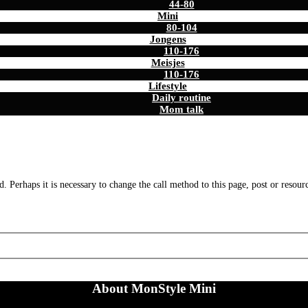
44-80
Mini
80-104
Jongens
110-176
Meisjes
110-176
Lifestyle
Daily routine
Mom talk
. Perhaps it is necessary to change the call method to this page, post or resour
About MonStyle Mini