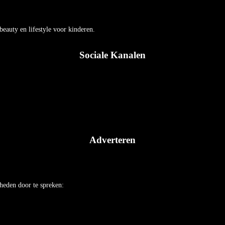
auty en lifestyle voor kinderen.
Sociale Kanalen
Adverteren
heden door te spreken: