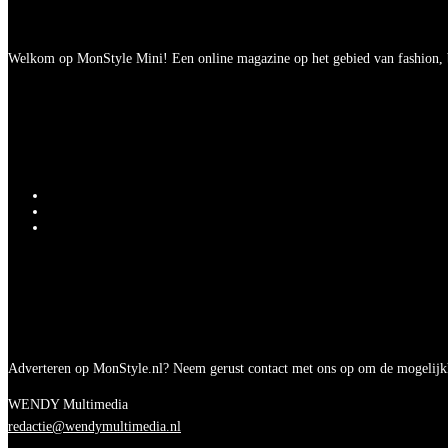
Welkom op MonStyle Mini! Een online magazine op het gebied van fashion, be
Adverteren op MonStyle.nl? Neem gerust contact met ons op om de mogelijk
WENDY Multimedia
redactie@wendymultimedia.nl