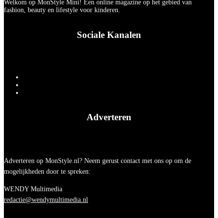
Welkom op MonStyle Mini! Een online magazine op het gebied van
fashion, beauty en lifestyle voor kinderen.
Sociale Kanalen
Adverteren
Adverteren op MonStyle.nl? Neem gerust contact met ons op om de
mogelijkheden door te spreken:
WENDY Multimedia
redactie@wendymultimedia.nl