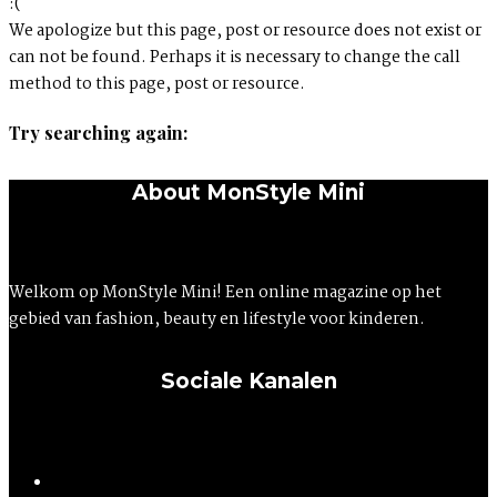
:(
We apologize but this page, post or resource does not exist or
can not be found. Perhaps it is necessary to change the call
method to this page, post or resource.
Try searching again:
About MonStyle Mini
Welkom op MonStyle Mini! Een online magazine op het
gebied van fashion, beauty en lifestyle voor kinderen.
Sociale Kanalen