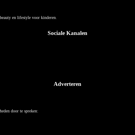
auty en lifestyle voor kinderen.
Sociale Kanalen
Adverteren
heden door te spreken: