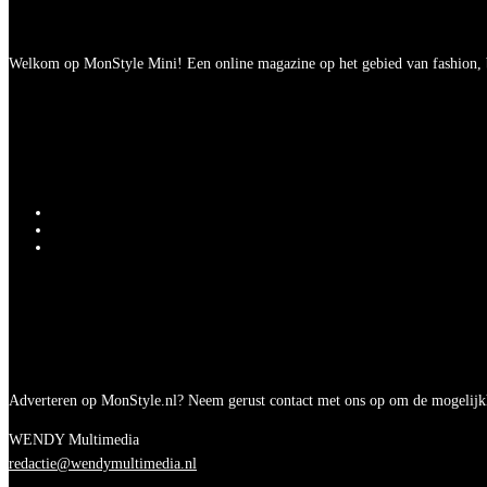
Welkom op MonStyle Mini! Een online magazine op het gebied van fashion, be
Adverteren op MonStyle.nl? Neem gerust contact met ons op om de mogelijk
WENDY Multimedia
redactie@wendymultimedia.nl