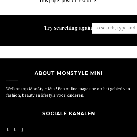
this page, post or resource.
Try searching again:
ABOUT MONSTYLE MINI
Welkom op MonStyle Mini! Een online magazine op het gebied van
fashion, beauty en lifestyle voor kinderen.
SOCIALE KANALEN