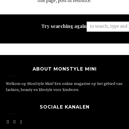
this page, post or resource.
Try searching again:
ABOUT MONSTYLE MINI
Welkom op MonStyle Mini! Een online magazine op het gebied van
fashion, beauty en lifestyle voor kinderen.
SOCIALE KANALEN