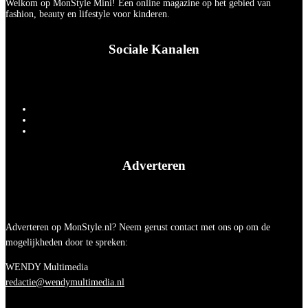
Welkom op MonStyle Mini! Een online magazine op het gebied van
fashion, beauty en lifestyle voor kinderen.
Sociale Kanalen
Adverteren
Adverteren op MonStyle.nl? Neem gerust contact met ons op om de
mogelijkheden door te spreken:
WENDY Multimedia
redactie@wendymultimedia.nl