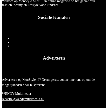
Welkom op MonStyle Mini! Een online magazine op het gebied van
fashion, beauty en lifestyle voor kinderen.
Sociale Kanalen
Adverteren
Adverteren op MonStyle.nl? Neem gerust contact met ons op om de
mogelijkheden door te spreken:
WENDY Multimedia
redactie@wendymultimedia.nl