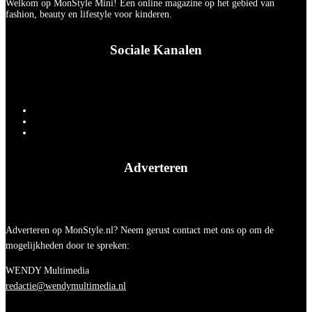
Welkom op MonStyle Mini! Een online magazine op het gebied van
fashion, beauty en lifestyle voor kinderen.
Sociale Kanalen
Adverteren
Adverteren op MonStyle.nl? Neem gerust contact met ons op om de
mogelijkheden door te spreken:
WENDY Multimedia
redactie@wendymultimedia.nl