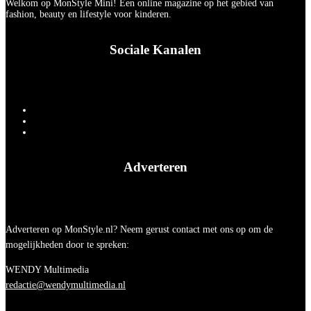
Welkom op MonStyle Mini! Een online magazine op het gebied van
fashion, beauty en lifestyle voor kinderen.
Sociale Kanalen
Adverteren
Adverteren op MonStyle.nl? Neem gerust contact met ons op om de
mogelijkheden door te spreken:
WENDY Multimedia
redactie@wendymultimedia.nl