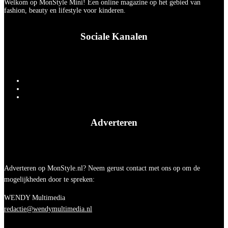
Welkom op MonStyle Mini! Een online magazine op het gebied van
fashion, beauty en lifestyle voor kinderen.
Sociale Kanalen
Adverteren
Adverteren op MonStyle.nl? Neem gerust contact met ons op om de
mogelijkheden door te spreken:
WENDY Multimedia
redactie@wendymultimedia.nl