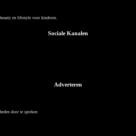
auty en lifestyle voor kinderen.
Sociale Kanalen
Adverteren
heden door te spreken: