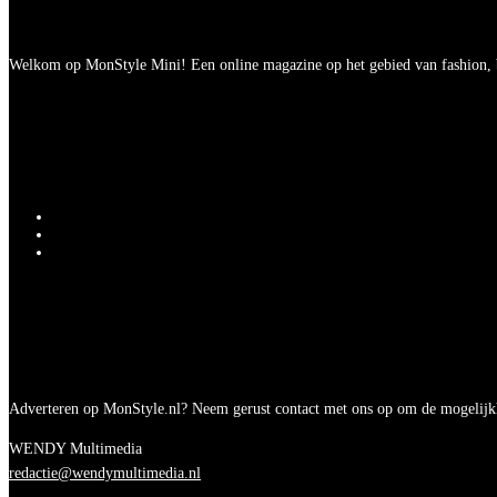
Welkom op MonStyle Mini! Een online magazine op het gebied van fashion, be
Adverteren op MonStyle.nl? Neem gerust contact met ons op om de mogelijk
WENDY Multimedia
redactie@wendymultimedia.nl