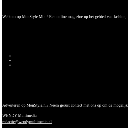
Welkom op MonStyle Mini! Een online magazine op het gebied van fashion, be
Adverteren op MonStyle.nl? Neem gerust contact met ons op om de mogelijk
WENDY Multimedia
redactie@wendymultimedia.nl