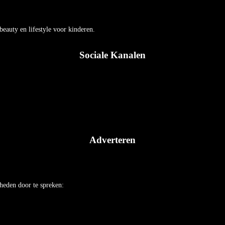
auty en lifestyle voor kinderen.
Sociale Kanalen
Adverteren
heden door te spreken: