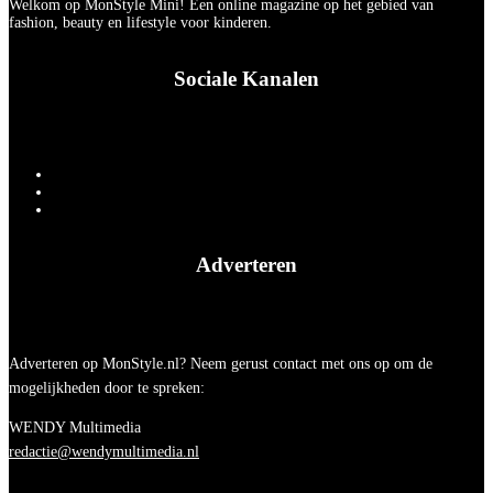
Welkom op MonStyle Mini! Een online magazine op het gebied van
fashion, beauty en lifestyle voor kinderen.
Sociale Kanalen
Adverteren
Adverteren op MonStyle.nl? Neem gerust contact met ons op om de
mogelijkheden door te spreken:
WENDY Multimedia
redactie@wendymultimedia.nl