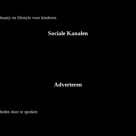
auty en lifestyle voor kinderen.
Sociale Kanalen
Adverteren
heden door te spreken: