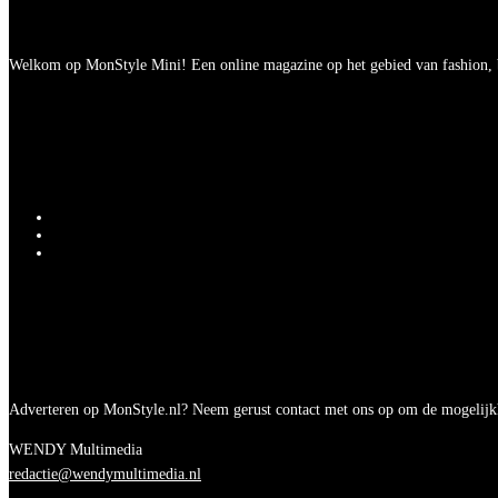
Welkom op MonStyle Mini! Een online magazine op het gebied van fashion, be
Adverteren op MonStyle.nl? Neem gerust contact met ons op om de mogelijk
WENDY Multimedia
redactie@wendymultimedia.nl