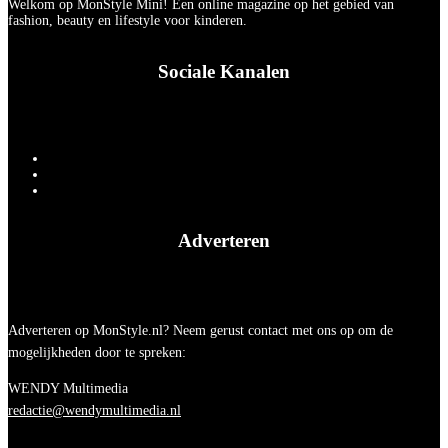
Welkom op MonStyle Mini! Een online magazine op het gebied van
fashion, beauty en lifestyle voor kinderen.
Sociale Kanalen
Adverteren
Adverteren op MonStyle.nl? Neem gerust contact met ons op om de
mogelijkheden door te spreken:
WENDY Multimedia
redactie@wendymultimedia.nl