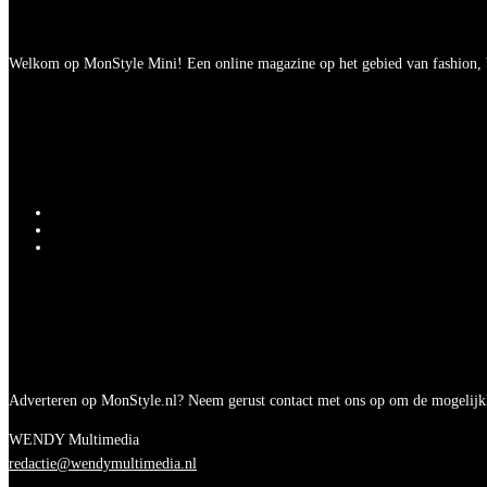
Welkom op MonStyle Mini! Een online magazine op het gebied van fashion, be
Adverteren op MonStyle.nl? Neem gerust contact met ons op om de mogelijk
WENDY Multimedia
redactie@wendymultimedia.nl