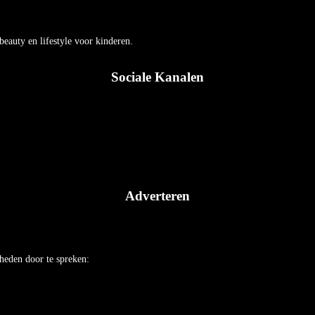
auty en lifestyle voor kinderen.
Sociale Kanalen
Adverteren
heden door te spreken: