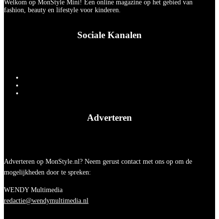
Welkom op MonStyle Mini! Een online magazine op het gebied van
fashion, beauty en lifestyle voor kinderen.
Sociale Kanalen
Adverteren
Adverteren op MonStyle.nl? Neem gerust contact met ons op om de
mogelijkheden door te spreken:
WENDY Multimedia
redactie@wendymultimedia.nl