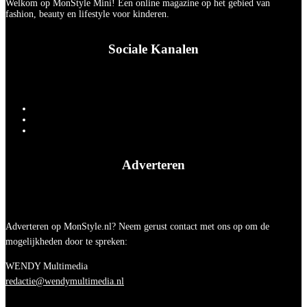
Welkom op MonStyle Mini! Een online magazine op het gebied van
fashion, beauty en lifestyle voor kinderen.
Sociale Kanalen
Adverteren
Adverteren op MonStyle.nl? Neem gerust contact met ons op om de
mogelijkheden door te spreken:
WENDY Multimedia
redactie@wendymultimedia.nl