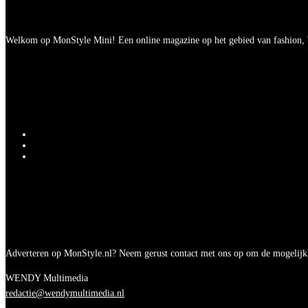
Welkom op MonStyle Mini! Een online magazine op het gebied van fashion, be
Adverteren op MonStyle.nl? Neem gerust contact met ons op om de mogelijk
WENDY Multimedia
redactie@wendymultimedia.nl