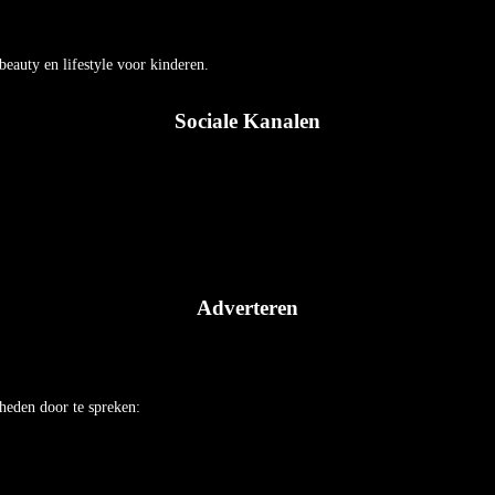
auty en lifestyle voor kinderen.
Sociale Kanalen
Adverteren
heden door te spreken: