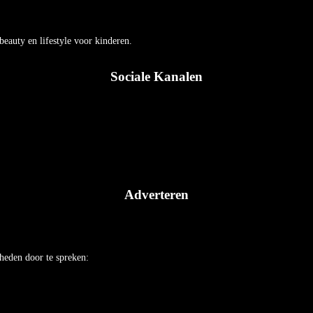
auty en lifestyle voor kinderen.
Sociale Kanalen
Adverteren
heden door te spreken: