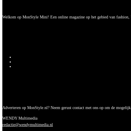
Welkom op MonStyle Mini! Een online magazine op het gebied van fashion, be
Adverteren op MonStyle.nl? Neem gerust contact met ons op om de mogelijk
WENDY Multimedia
redactie@wendymultimedia.nl