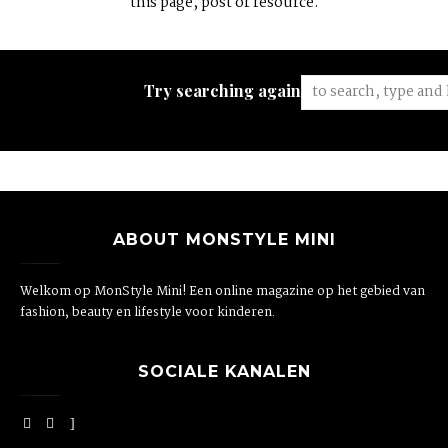
this page, post or resource.
Try searching again:
ABOUT MONSTYLE MINI
Welkom op MonStyle Mini! Een online magazine op het gebied van
fashion, beauty en lifestyle voor kinderen.
SOCIALE KANALEN