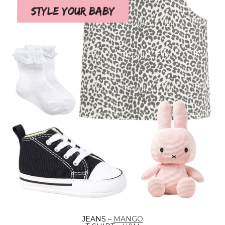
JEANS –
MANGO