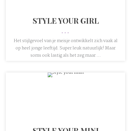
STYLE YOUR GIRL
•••
Het stijlgevoel van je meisje ontwikkelt zich vaak al
op heel jonge leeftijd. Super leuk natuurlijk! Maar
soms ook lastig als het zeg maar ...
STYLE YOUR MINI