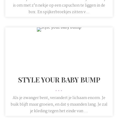
is om met z'n nekje op een capuchon te liggen in de
box. En spijkerbroekjes zitten v...
STYLE YOUR BABY BUMP
•••
Als je zwanger bent, verandert je lichaam enorm. Je
buik blijft maar groeien, en dat 9 maanden lang. Je zal
je kleding tegen het einde van ...