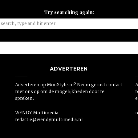
Try searching again:
ADVERTEREN
Adverteren op MonStyle.nl? Neem gerust contact
A
met ons op om de mogelijkheden door te
f
spreken:
e
WENDY Multimedia
r
redactie@wendymultimedia.nl