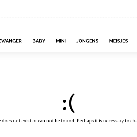
ZWANGER
BABY
MINI
JONGENS
MEISJES
:(
does not exist or can not be found. Perhaps it is necessary to ch