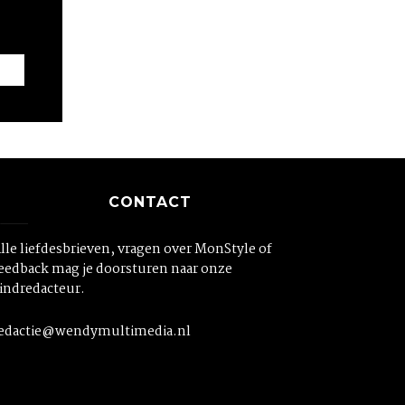
CONTACT
lle liefdesbrieven, vragen over MonStyle of
eedback mag je doorsturen naar onze
indredacteur.
edactie@wendymultimedia.nl