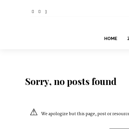
HOME
Sorry, no posts found
We apologize but this page, post or resource 