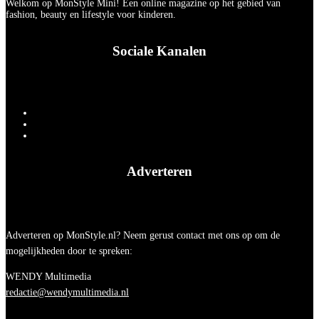
Welkom op MonStyle Mini! Een online magazine op het gebied van
fashion, beauty en lifestyle voor kinderen.
Sociale Kanalen
Adverteren
Adverteren op MonStyle.nl? Neem gerust contact met ons op om de
mogelijkheden door te spreken:
WENDY Multimedia
redactie@wendymultimedia.nl