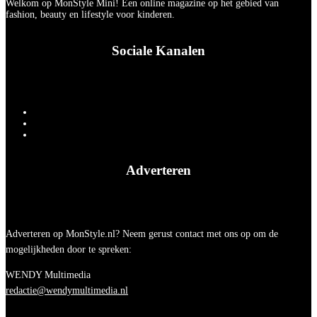
Welkom op MonStyle Mini! Een online magazine op het gebied van
fashion, beauty en lifestyle voor kinderen.
Sociale Kanalen
Adverteren
Adverteren op MonStyle.nl? Neem gerust contact met ons op om de
mogelijkheden door te spreken:
WENDY Multimedia
redactie@wendymultimedia.nl