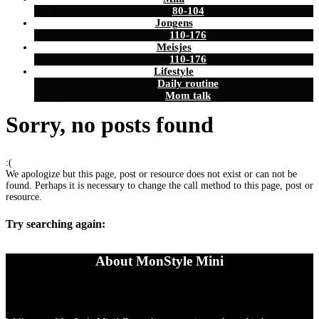
80-104
Jongens
110-176
Meisjes
110-176
Lifestyle
Daily routine
Mom talk
Sorry, no posts found
:(
We apologize but this page, post or resource does not exist or can not be
found. Perhaps it is necessary to change the call method to this page, post or
resource.
Try searching again:
About MonStyle Mini